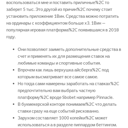
воспользоваться мне и поставить приличные%2C то
заберет 5 тыс. Это другой из причин%2C почему стоит
установить приложение 1Вин. Средства можно потратить
на ординары с коэффициентом больше х3. 1Вин —
популярная игровая платформа%2C появившаяся в 2018
году.
Они позволяют заиметь дополнительные средства в
счет и применять их для размещения ставок на
любимые команды и спортивные события.
Впрочем как лишь верхушка айсберга%2C под
которым высматривает все самое самое.
Но тогда сами намерены заработать на ставках%2C
предпочтительно вам выбрать частную
платформу%2C вроде Sbobet например Pinnacle.
В букмекерской конторе понимаем%2C что делать
ставки сразу на еще событий рискованно.
Зарухом составляет 1000 копейки%2C может
использоваться а в разделе пиппардом беттингом.