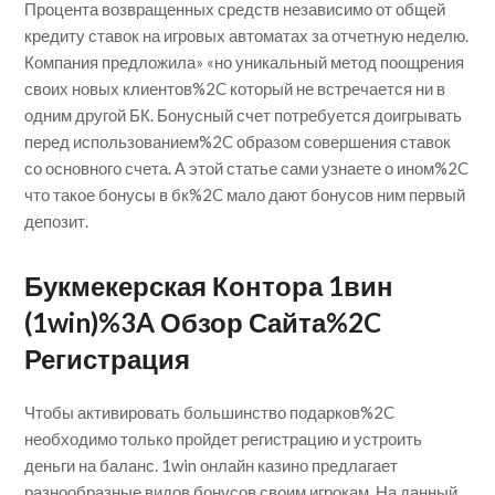
Процента возвращенных средств независимо от общей
кредиту ставок на игровых автоматах за отчетную неделю.
Компания предложила» «но уникальный метод поощрения
своих новых клиентов%2C который не встречается ни в
одним другой БК. Бонусный счет потребуется доигрывать
перед использованием%2C образом совершения ставок
со основного счета. А этой статье сами узнаете о ином%2C
что такое бонусы в бк%2C мало дают бонусов ним первый
депозит.
Букмекерская Контора 1вин
(1win)%3A Обзор Сайта%2C
Регистрация
Чтобы активировать большинство подарков%2C
необходимо только пройдет регистрацию и устроить
деньги на баланс. 1win онлайн казино предлагает
разнообразные видов бонусов своим игрокам. На данный