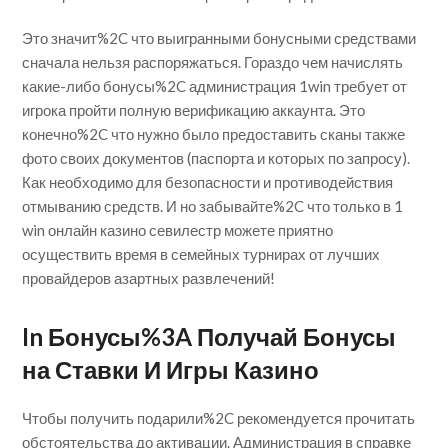
Это значит%2C что выигранными бонусными средствами
сначала нельзя распоряжаться. Гораздо чем начислять
какие-либо бонусы%2C администрация 1win требует от
игрока пройти полную верификацию аккаунта. Это
конечно%2C что нужно было предоставить сканы также
фото своих документов (паспорта и которых по запросу).
Как необходимо для безопасности и противодействия
отмыванию средств. И но забывайте%2C что только в 1
win онлайн казино севилестр можете приятно
осуществить время в семейных турнирах от лучших
провайдеров азартных развлечений!
In Бонусы%3A Получай Бонусы
на Ставки И Игры Казино
Чтобы получить подарили%2C рекомендуется прочитать
обстоятельства до активации. Администрация в справке