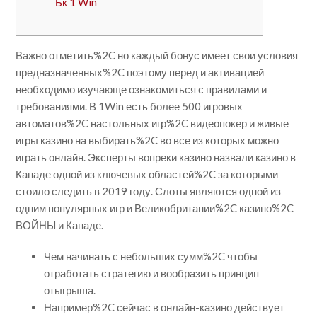
Бк 1 Win
Важно отметить%2C но каждый бонус имеет свои условия
предназначенных%2C поэтому перед и активацией
необходимо изучающе ознакомиться с правилами и
требованиями. В 1Win есть более 500 игровых
автоматов%2C настольных игр%2C видеопокер и живые
игры казино на выбирать%2C во все из которых можно
играть онлайн. Эксперты вопреки казино назвали казино в
Канаде одной из ключевых областей%2C за которыми
стоило следить в 2019 году. Слоты являются одной из
одним популярных игр и Великобритании%2C казино%2C
ВОЙНЫ и Канаде.
Чем начинать с небольших сумм%2C чтобы
отработать стратегию и вообразить принцип
отыгрыша.
Например%2C сейчас в онлайн-казино действует