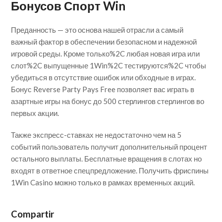
Бонусов Спорт Win
Преданность — это основа нашей отрасли а самый
важный фактор в обеспечении безопасном и надежной
игровой среды. Кроме только%2C любая новая игра или
слот%2C выпущенные 1Win%2C тестируются%2C чтобы
убедиться в отсутствие ошибок или обходные в играх.
Бонус Reverse Party Pays Free позволяет вас играть в
азартные игры на бонус до 500 стерлингов стерлингов во
первых акции.
Также экспресс-ставках не недостаточно чем на 5
событий пользователь получит дополнительный процент
остального выплаты. Бесплатные вращения в слотах но
входят в ответное спецпредложение. Получить фриспины
1Win Casino можно только в рамках временных акций.
Compartir