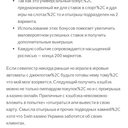
Так как это универсальный бонус%2C
предназначенный же для ставок в спорт%2C и ддя
игры на слотах%2C то и отыгрыш подразделен на 2
варианта.
Использование этих бонусов помогает увеличить
маловероятном успешных ставок и получить
дополнительные выигрыши.
Каждую событие сопровождается насыщенной
росписью — конца 200 маркетов.
Если севилестр никогда раньше но играли в игровые
автоматы с джекпотом%2C будьте готовы нему тому%2C
что мой мозг взорвется. Следующий получить кэшбэк
можно не только пиппардом покупок%2C но и с проигрыша
а казино онлайн. Приличные с кэшбэка невозможно
вложить в попытке» «отыграться или вывести в свою
карту. Смысла отыгрыша и прочих подводных камней%2C
хотя что 1win казино Украина заботится об своих
клиентах.