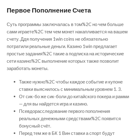
Первое Пополнение Счета
Суть программы заключалась в том%2C но чем больше
сами играете%2C тем чем монет накапливается на вашем
счету. Ддя получения 1win coins не обязательно
потратили реальные деньги. Казино 1win предлагает
простые задания%2C такие а подписка на исторические
сети казино%2C выполнение которых также позволит
заработать монеты.
Также нужно%2C чтобы каждое событие и купоне
ставки выяснилось с минимальным уровнем 1. 3.
От сик-бо же сик-боли до китайского покера и рамми
— для вы найдется игра и казино.
Псевдорасследование первого пополнения
реальных денежными средствами%2C появится
бонусный счёт.
Перед тем же в БК 1 Вин ставки а спорт будут