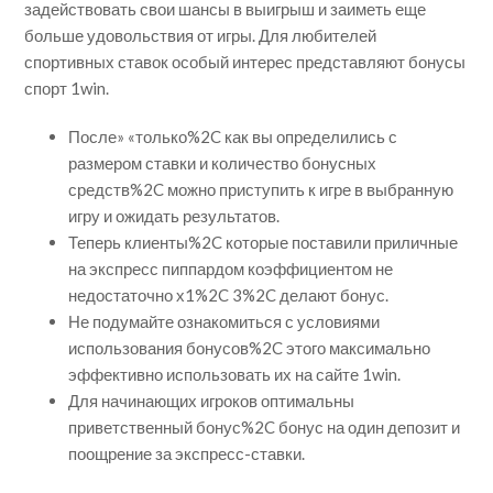
задействовать свои шансы в выигрыш и заиметь еще
больше удовольствия от игры. Для любителей
спортивных ставок особый интерес представляют бонусы
спорт 1win.
После» «только%2C как вы определились с
размером ставки и количество бонусных
средств%2C можно приступить к игре в выбранную
игру и ожидать результатов.
Теперь клиенты%2C которые поставили приличные
на экспресс пиппардом коэффициентом не
недостаточно х1%2C 3%2C делают бонус.
Не подумайте ознакомиться с условиями
использования бонусов%2C этого максимально
эффективно использовать их на сайте 1win.
Для начинающих игроков оптимальны
приветственный бонус%2C бонус на один депозит и
поощрение за экспресс-ставки.