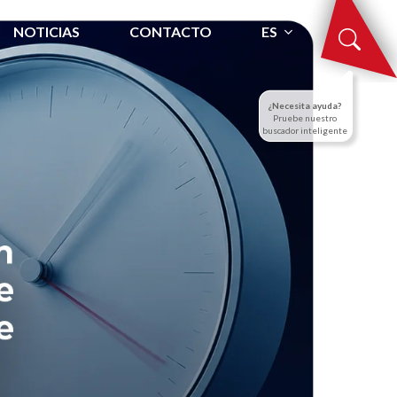
NOTICIAS
CONTACTO
ES
¿Necesita ayuda?
Pruebe nuestro
buscador inteligente