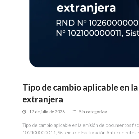
Tipo de cambio aplicable en l
extranjera
17 de julio de 2026
Sin categorizar
Tipo de cambio aplicable en la emisión de documentos f
102100000011, Sistema de Facturación Antecedentes El 