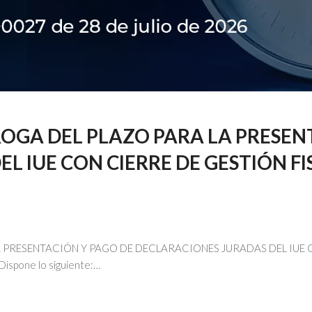
OGA DEL PLAZO PARA LA PRESEN
L IUE CON CIERRE DE GESTIÓN FI
 PRESENTACIÓN Y PAGO DE DECLARACIONES JURADAS DEL IUE C
ispone lo siguiente:…