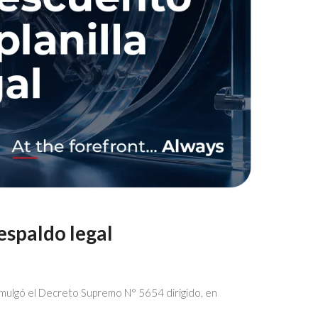
espaldo legal
promulgó el Decreto Supremo N° 5654 dirigido, en