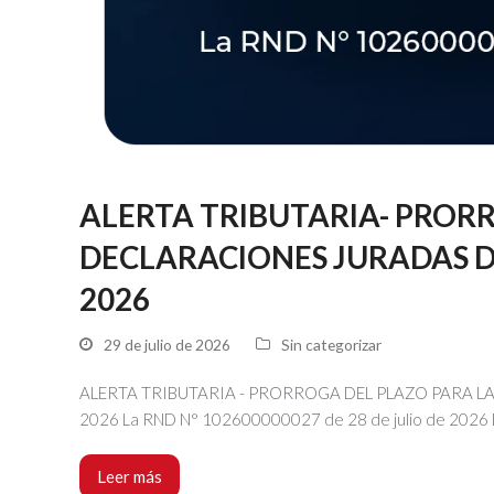
ALERTA TRIBUTARIA- PRORR
DECLARACIONES JURADAS DE
2026
29 de julio de 2026
Sin categorizar
ALERTA TRIBUTARIA - PRORROGA DEL PLAZO PARA LA
2026 La RND N° 102600000027 de 28 de julio de 2026 D
Leer más