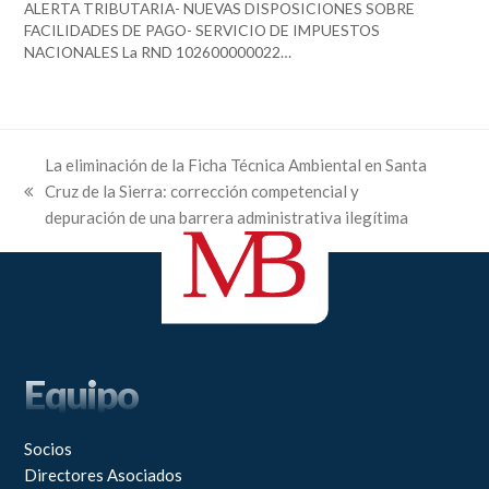
ALERTA TRIBUTARIA- NUEVAS DISPOSICIONES SOBRE
FACILIDADES DE PAGO- SERVICIO DE IMPUESTOS
NACIONALES La RND 102600000022…
La eliminación de la Ficha Técnica Ambiental en Santa
Cruz de la Sierra: corrección competencial y
previous
depuración de una barrera administrativa ilegítima
post:
Equipo
Socios
Directores Asociados