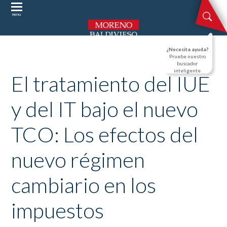
menu
¿Necesita ayuda?
Pruebe nuestro
buscador
inteligente
El tratamiento del IUE
y del IT bajo el nuevo
TCO: Los efectos del
nuevo régimen
cambiario en los
impuestos