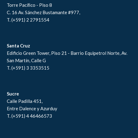
Torre Pacíﬁco - Piso 8
C. 16 Av. Sánchez Bustamante #977,
T. (+591) 2 2791554
Santa Cruz
Edificio Green Tower, Piso 21 - Barrio Equipetrol Norte, Av.
San Martín, Calle G
T. (+591) 3 3353515
Sucre
Calle Padilla 451,
Entre Dalence y Azurduy
T. (+591) 4 46466573