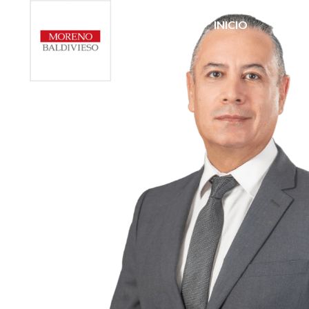
INICIO
ÁRE