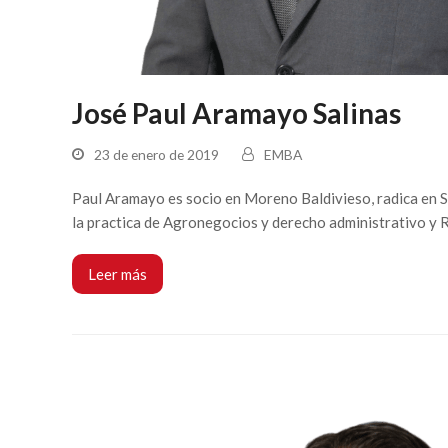
José Paul Aramayo Salinas
23 de enero de 2019
EMBA
Paul Aramayo es socio en Moreno Baldivieso, radica en San
la practica de Agronegocios y derecho administrativo y 
Leer más