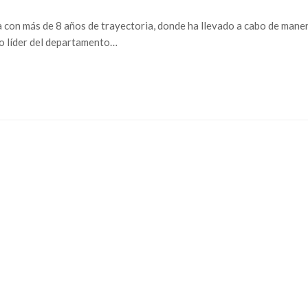
on más de 8 años de trayectoria, donde ha llevado a cabo de manera e
mo líder del departamento…