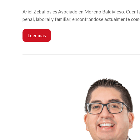
Ariel Zeballos es Asociado en Moreno Baldivieso. Cuenta c
penal, laboral y familiar, encontrándose actualmente co
Leer más