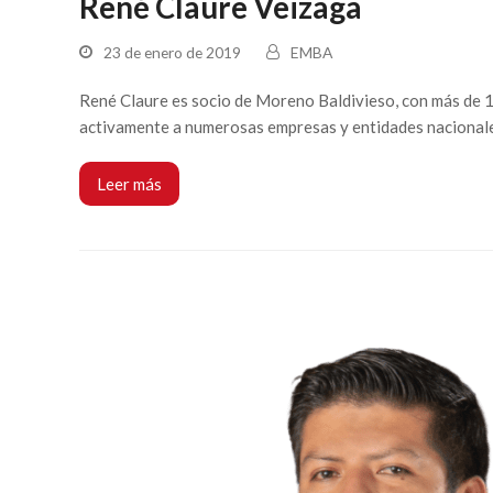
René Claure Veizaga
23 de enero de 2019
EMBA
René Claure es socio de Moreno Baldivieso, con más de 15
activamente a numerosas empresas y entidades nacionales
Leer más