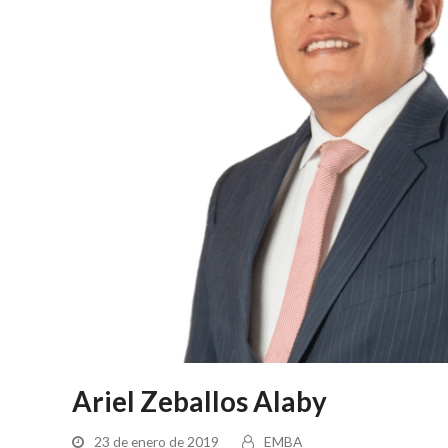
Ariel Zeballos Alaby
23 de enero de 2019
EMBA