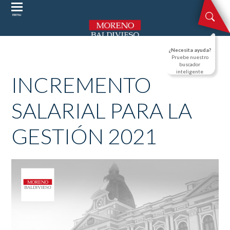
menu
¿Necesita ayuda?
Pruebe nuestro
buscador
inteligente
INCREMENTO
SALARIAL PARA LA
GESTIÓN 2021