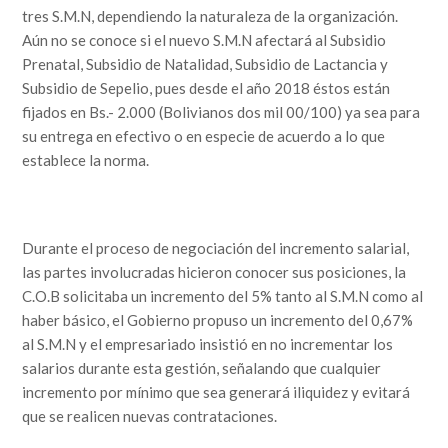
tres S.M.N, dependiendo la naturaleza de la organización.
Aún no se conoce si el nuevo S.M.N afectará al Subsidio
Prenatal, Subsidio de Natalidad, Subsidio de Lactancia y
Subsidio de Sepelio, pues desde el año 2018 éstos están
fijados en Bs.- 2.000 (Bolivianos dos mil 00/100) ya sea para
su entrega en efectivo o en especie de acuerdo a lo que
establece la norma.
Durante el proceso de negociación del incremento salarial,
las partes involucradas hicieron conocer sus posiciones, la
C.O.B solicitaba un incremento del 5% tanto al S.M.N como al
haber básico, el Gobierno propuso un incremento del 0,67%
al S.M.N y el empresariado insistió en no incrementar los
salarios durante esta gestión, señalando que cualquier
incremento por mínimo que sea generará iliquidez y evitará
que se realicen nuevas contrataciones.