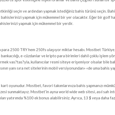
tkinliği seçin ve ardından yapmak istediğiniz bahis türünü seçin. Bahi
 bahislerinizi yapmak için mükemmel bir yer olacaktır. Eğer bir golf
ahislerinizi yapmak için mükemmel bir yerdir.
 para 2500 TRY hem 250fs ulaşıyor miktar hesabı. Mostbet Türkiye, ar
a bankacılığı, e-cüzdanlar ve kripto para birimleri dahil çoklu işlem 
dirmek vas?tas?yla, kullanıcılar resmi siteye erişemiyor olsalar bile
nın yanı sıra net sitelerinin mobil versiyonundan» «de uma bahis y
r kart oyunudur. Mostbet, favori takımlarınıza bahis yapmanızı mümkün 
azesi sunmaktayız. Mostbet’in ayna world wide web sitesi, asıl sah inte
ılan yatırımda %100 ek bonus alabilirsiniz. Ayrıca, 13 $ veya daha faz