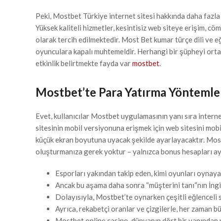
Peki, Mostbet Türkiye internet sitesi hakkında daha fazla 
Yüksek kaliteli hizmetler, kesintisiz web siteye erişim, cö
olarak tercih edilmektedir. Most Bet kumar türçe dili ve eğ
oyunculara kapalı muhtemeldir. Herhangi bir şüpheyi ortad
etkinlik belirtmekte fayda var
mostbet
.
Mostbet’te Para Yatırma Yöntemle
Evet, kullanıcılar Mostbet uygulamasının yanı sıra intern
sitesinin mobil versiyonuna erişmek için web sitesini mobil
küçük ekran boyutuna uyacak şekilde ayarlayacaktır. Mostb
oluşturmanıza gerek yoktur – yalnızca bonus hesapları ayrı
Esporları yakından takip eden, kimi oyunları oynaya
Ancak bu aşama daha sonra “müşterini tanı“nın İngil
Dolayısıyla, Mostbet’te oynarken çeşitli eğlenceli 
Ayrıca, rekabetçi oranlar ve çizgilerle, her zaman 
Mostbet online casino, dünyanın dört bir yanından yüz