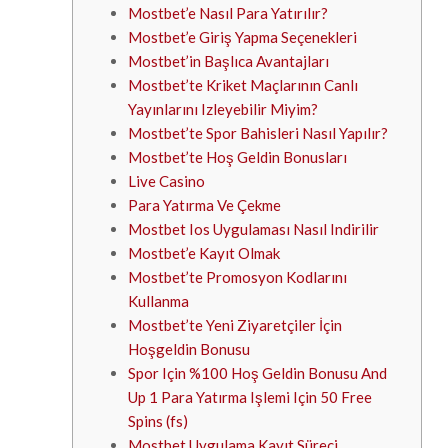
Mostbet’e Nasıl Para Yatırılır?
Mostbet’e Giriş Yapma Seçenekleri
Mostbet’in Başlıca Avantajları
Mostbet’te Kriket Maçlarının Canlı
Yayınlarını Izleyebilir Miyim?
Mostbet’te Spor Bahisleri Nasıl Yapılır?
Mostbet’te Hoş Geldin Bonusları
Live Casino
Para Yatırma Ve Çekme
Mostbet Ios Uygulaması Nasıl Indirilir
Mostbet’e Kayıt Olmak
Mostbet’te Promosyon Kodlarını
Kullanma
Mostbet’te Yeni Ziyaretçiler İçin
Hoşgeldin Bonusu
Spor Için %100 Hoş Geldin Bonusu And
Up 1 Para Yatırma Işlemi Için 50 Free
Spins (fs)
Mostbet Uygulama Kayıt Süreci