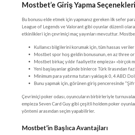
Mostbet’e Giriş Yapma Seçenekler
Bu bonusu elde etmek için yapmanız gereken ilk sefer para
League of Legends ve Valorant gibi oyunlar düzenli olar
etkinlikleri için çevrimiçi maç yayınları mevcuttur. Mostb
Kullanıcı bilgilerini korumak için, tüm hassas veril
Mostbet spor hoş geldin bonusunun, en az three or 
Mostbet birkaç yıldır faaliyette empieza» «birçok 
Yeni başlayanlar günde binlerce Türk lirasından fazl
Minimum para yatırma tutarı yaklaşık 0, 4 ABD Dol
Bunu yapmak için, görünen giriş penceresinde “Şif
Çevrimiçi poker odası, oyuncuların birbirleriyle turnuva
empieza Seven Card Guy gibi çeşitli holdem poker oyunları
yöntemi arasından seçim yapabilirler.
Mostbet’in Başlıca Avantajları