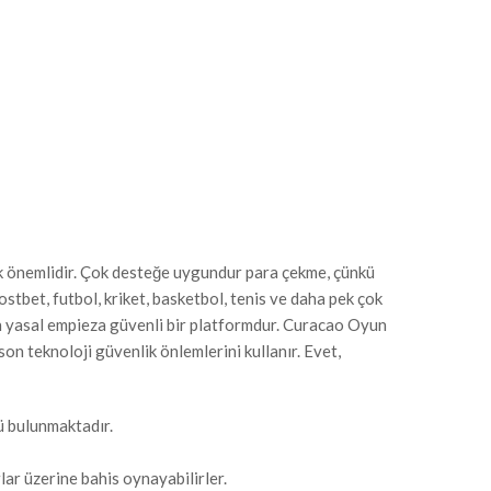
ek önemlidir. Çok desteğe uygundur para çekme, çünkü
ostbet, futbol, kriket, basketbol, tenis ve daha pek çok
in yasal empieza güvenli bir platformdur. Curacao Oyun
son teknoloji güvenlik önlemlerini kullanır. Evet,
ü bulunmaktadır.
lar üzerine bahis oynayabilirler.