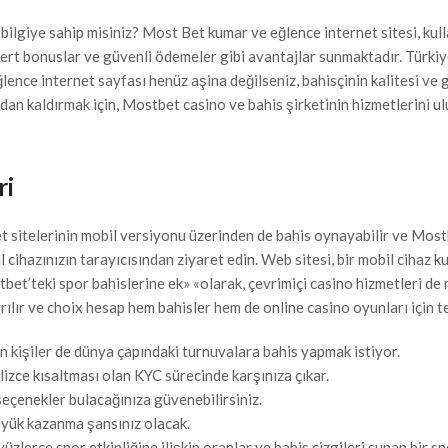
bilgiye sahip misiniz? Most Bet kumar ve eğlence internet sitesi, kull
mert bonuslar ve güvenli ödemeler gibi avantajlar sunmaktadır. Türkiye’
lence internet sayfası henüz aşina değilseniz, bahisçinin kalitesi ve g
an kaldırmak için, Mostbet casino ve bahis şirketinin hizmetlerini u
ri
et sitelerinin mobil versiyonu üzerinden de bahis oynayabilir ve Mos
 cihazınızın tarayıcısından ziyaret edin. Web sitesi, bir mobil cihaz 
et’teki spor bahislerine ek» «olarak, çevrimiçi casino hizmetleri de
lır ve choix hesap hem bahisler hem de online casino oyunları için tek 
n kişiler de dünya çapındaki turnuvalara bahis yapmak istiyor.
izce kısaltması olan KYC sürecinde karşınıza çıkar.
seçenekler bulacağınıza güvenebilirsiniz.
büyük kazanma şansınız olacak.
lerce spor etkinliğine ilişkin oranlar ve bahis çizgileri sunan bir spo