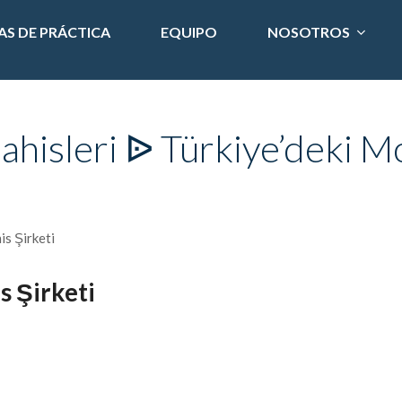
AS DE PRÁCTICA
EQUIPO
NOSOTROS
ahisleri ᐉ Türkiye’deki M
is Şirketi
is Şirketi