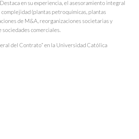
. Destaca en su experiencia, el asesoramiento integral
a complejidad (plantas petroquímicas, plantas
raciones de M&A, reorganizaciones societarias y
de sociedades comerciales.
eral del Contrato” en la Universidad Católica