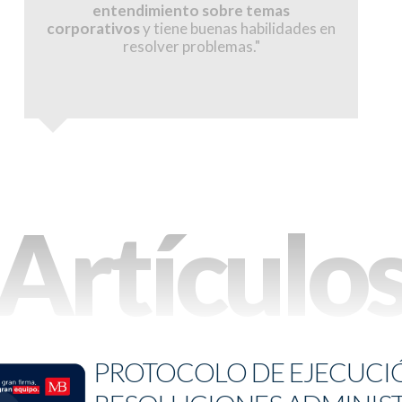
entendimiento sobre temas
corporativos
y tiene buenas habilidades en
resolver problemas."
Artículo
PROTOCOLO DE EJECUCIÓ