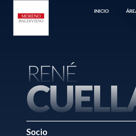
INICIO
ÁRE
RENÉ
CUELL
Socio