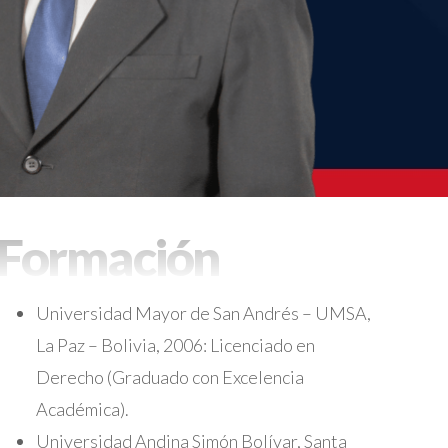
Formación
Universidad Mayor de San Andrés – UMSA,
La Paz – Bolivia, 2006: Licenciado en
Derecho (Graduado con Excelencia
Académica).
Universidad Andina Simón Bolívar, Santa