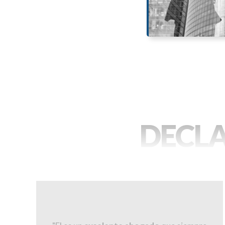
DECLA