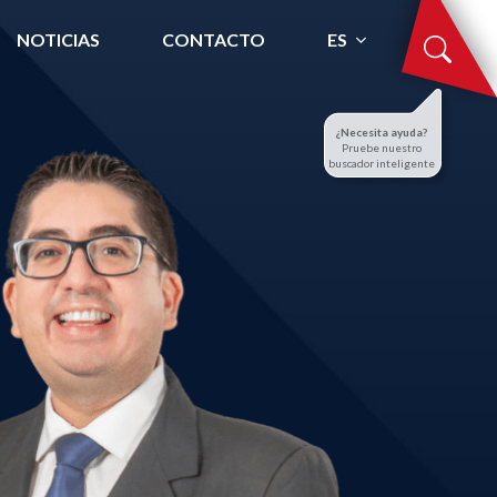
NOTICIAS
CONTACTO
ES
¿Necesita ayuda?
Pruebe nuestro
buscador inteligente