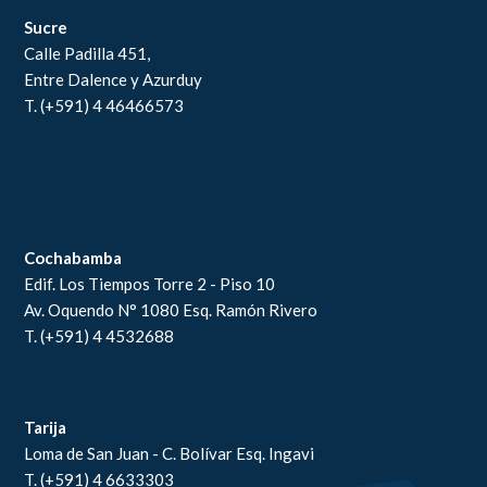
Sucre
Calle Padilla 451,
Entre Dalence y Azurduy
T. (+591) 4 46466573
Cochabamba
Edif. Los Tiempos Torre 2 - Piso 10
Av. Oquendo N° 1080 Esq. Ramón Rivero
T. (+591) 4 4532688
Tarija
Loma de San Juan - C. Bolívar Esq. Ingavi
T. (+591) 4 6633303