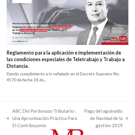
Reglamento para la aplicación e implementación de
las condiciones especiales de Teletrabajo y Trabajo a
Distancia.
Dando cumplimiento a lo señalado en el Decreto Supremo No.
4570 de fecha 18 de…
ABC Del Perdonazo Tributario :
Pago del aguinaldo
Una Aproximación Práctica Para
de Navidad de la
previous
next
El Contribuyente
gestión 2019
post:
post: