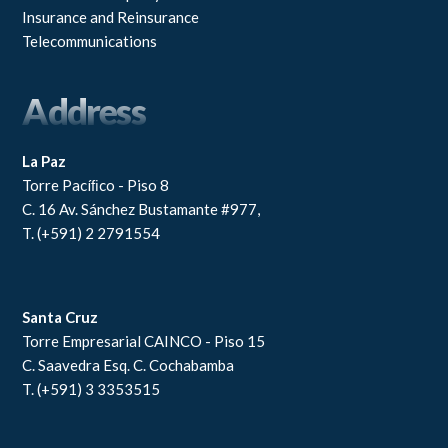
Insurance and Reinsurance
Telecommunications
Address
La Paz
Torre Pacíﬁco - Piso 8
C. 16 Av. Sánchez Bustamante #977,
T. (+591) 2 2791554
Santa Cruz
Torre Empresarial CAINCO - Piso 15
C. Saavedra Esq. C. Cochabamba
T. (+591) 3 3353515